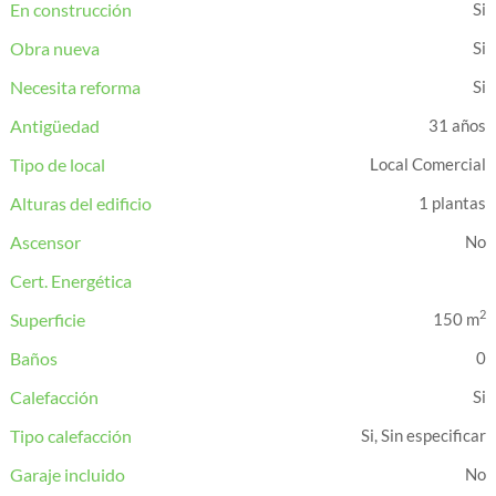
En construcción
Obra nueva
Necesita reforma
Antigüedad
31 años
Tipo de local
Local Comercial
Alturas del edificio
1 plantas
Ascensor
Cert. Energética
2
Superficie
150 m
Baños
0
Calefacción
Tipo calefacción
Si, Sin especificar
Garaje incluido