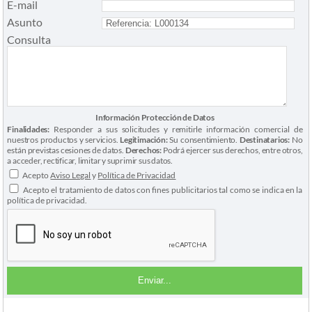
E-mail
Asunto
Consulta
Información Protección de Datos
Finalidades:
Responder a sus solicitudes y remitirle información comercial de
nuestros productos y servicios.
Legitimación:
Su consentimiento.
Destinatarios:
No
están previstas cesiones de datos.
Derechos:
Podrá ejercer sus derechos, entre otros,
a acceder, rectificar, limitar y suprimir sus datos.
Acepto
Aviso Legal
y
Política de Privacidad
Acepto el tratamiento de datos con fines publicitarios tal como se indica en la
política de privacidad.