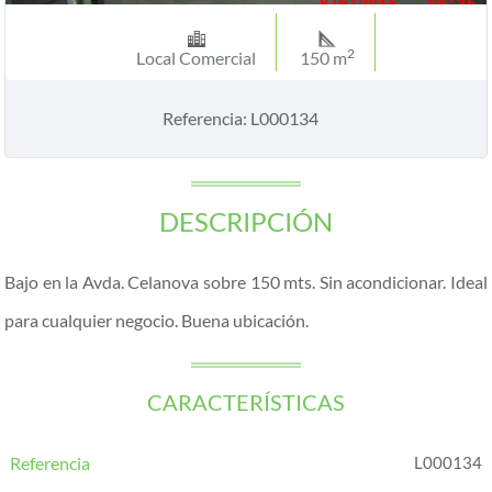
2
Local Comercial
150 m
Referencia: L000134
DESCRIPCIÓN
Bajo en la Avda. Celanova sobre 150 mts. Sin acondicionar. Ideal
para cualquier negocio. Buena ubicación.
CARACTERÍSTICAS
Referencia
L000134