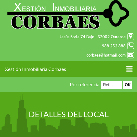
Jesús Soria 74 Bajo - 32002 Ourense
988 252 888
corbaes@hotmail.com
Xestión Inmobiliaria Corbaes
Por referencia
DETALLES DEL LOCAL