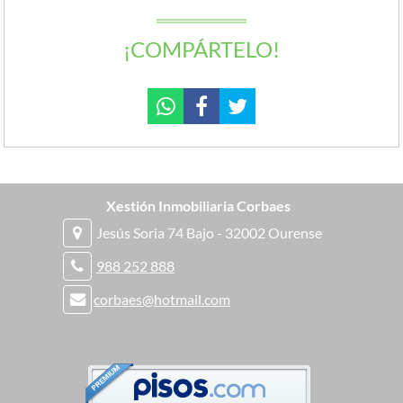
¡COMPÁRTELO!
Xestión Inmobiliaria Corbaes
Jesús Soria 74 Bajo - 32002 Ourense
988 252 888
corbaes@hotmail.com