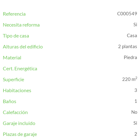
Referencia
C000549
Necesita reforma
Tipo de casa
Casa
Alturas del edificio
2 plantas
Material
Piedra
Cert. Energética
2
Superficie
220 m
Habitaciones
3
Baños
1
Calefacción
Garaje incluido
Plazas de garaje
2