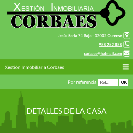
Jesús Soria 74 Bajo - 32002 Ourense
988 252 888
corbaes@hotmail.com
Xestión Inmobiliaria Corbaes
Por referencia
DETALLES DE LA CASA