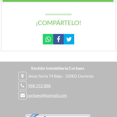
¡COMPÁRTELO!
Xestión Inmobiliaria Corbaes
Jesús Soria 74 Bajo - 32002 Ourense
988 252 888
corbaes@hotmail.com