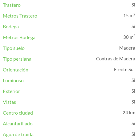
Trastero
2
Metros Trastero
15 m
Bodega
2
Metros Bodega
30 m
Tipo suelo
Madera
Tipo persiana
Contras de Madera
Orientación
Frente Sur
Luminoso
Exterior
Vistas
Centro ciudad
24 km
Alcantarillado
Agua de traida