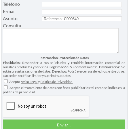
Teléfono
E-mail
Asunto
Consulta
Información Protección de Datos
Finalidades:
Responder a sus solicitudes y remitirle información comercial de
nuestros productos y servicios.
Legitimación:
Su consentimiento.
Destinatarios:
No
están previstas cesiones de datos.
Derechos:
Podrá ejercer sus derechos, entre otros,
a acceder, rectificar, limitar y suprimir sus datos.
Acepto
Aviso Legal
y
Política de Privacidad
Acepto el tratamiento de datos con fines publicitarios tal como se indica en la
política de privacidad.