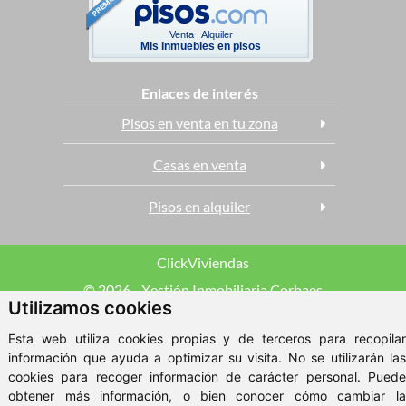
Venta
|
Alquiler
Mis inmuebles en pisos
Enlaces de interés
Pisos en venta en tu zona
Casas en venta
Pisos en alquiler
ClickViviendas
© 2026 - Xestión Inmobiliaria Corbaes
Utilizamos cookies
Aviso Legal
Esta web utiliza cookies propias y de terceros para recopilar
información que ayuda a optimizar su visita. No se utilizarán las
cookies para recoger información de carácter personal. Puede
obtener más información, o bien conocer cómo cambiar la