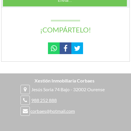
¡COMPÁRTELO!
Xestión Inmobiliaria Corbaes
Jesús Soria 74 Bajo - 32002 Ourense
988 252 888
corbaes@hotmail.com