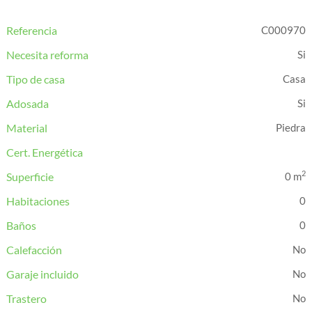
Referencia
C000970
Necesita reforma
Tipo de casa
Casa
Adosada
Material
Piedra
Cert. Energética
2
Superficie
0 m
Habitaciones
0
Baños
0
Calefacción
Garaje incluido
Trastero