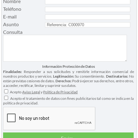
Nombre
Teléfono
E-mail
Asunto
Consulta
Información Protección de Datos
Finalidades:
Responder a sus solicitudes y remitirle información comercial de
nuestros productos y servicios.
Legitimación:
Su consentimiento.
Destinatarios:
No
están previstas cesiones de datos.
Derechos:
Podrá ejercer sus derechos, entre otros,
a acceder, rectificar, limitar y suprimir sus datos.
Acepto
Aviso Legal
y
Política de Privacidad
Acepto el tratamiento de datos con fines publicitarios tal como se indica en la
política de privacidad.