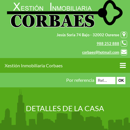
Jesús Soria 74 Bajo - 32002 Ourense
988 252 888
corbaes@hotmail.com
Xestión Inmobiliaria Corbaes
Por referencia
DETALLES DE LA CASA