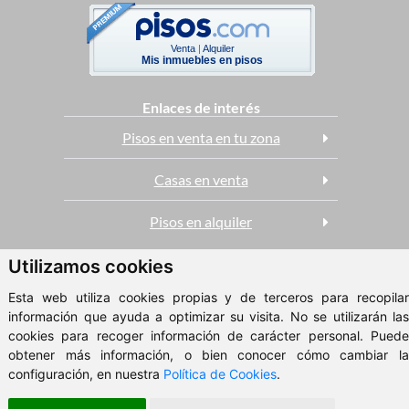
Venta
|
Alquiler
Mis inmuebles en pisos
Enlaces de interés
Pisos en venta en tu zona
Casas en venta
Pisos en alquiler
Utilizamos cookies
ClickViviendas
Esta web utiliza cookies propias y de terceros para recopilar
© 2026 - Xestión Inmobiliaria Corbaes
información que ayuda a optimizar su visita. No se utilizarán las
Aviso Legal
cookies para recoger información de carácter personal. Puede
obtener más información, o bien conocer cómo cambiar la
configuración, en nuestra
Política de Cookies
.