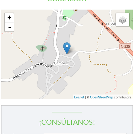
+
-
Leaflet
| ©
OpenStreetMap
contributors
¡CONSÚLTANOS!