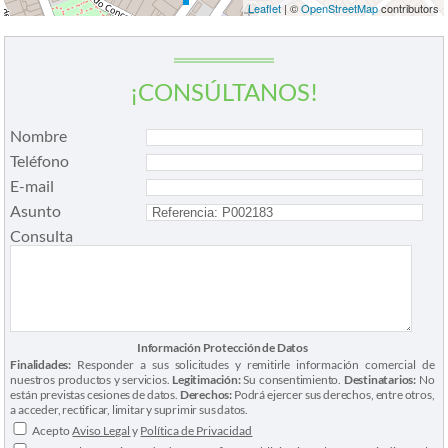
Leaflet
| ©
OpenStreetMap
contributors
¡CONSÚLTANOS!
Nombre
Teléfono
E-mail
Asunto
Consulta
Información Protección de Datos
Finalidades:
Responder a sus solicitudes y remitirle información comercial de
nuestros productos y servicios.
Legitimación:
Su consentimiento.
Destinatarios:
No
están previstas cesiones de datos.
Derechos:
Podrá ejercer sus derechos, entre otros,
a acceder, rectificar, limitar y suprimir sus datos.
Acepto
Aviso Legal
y
Política de Privacidad