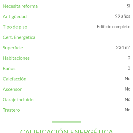
Necesita reforma
Antigüedad
99 años
Tipo de piso
Edificio completo
Cert. Energética
2
Superficie
234 m
Habitaciones
0
Baños
0
Calefacción
Ascensor
Garaje incluido
Trastero
CALIFICACIÓN ENERGÉTICA