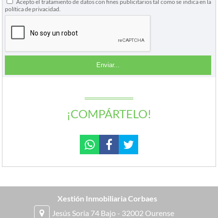
Acepto el tratamiento de datos con fines publicitarios tal como se indica en la
política de privacidad.
¡COMPÁRTELO!
Xestión Inmobiliaria Corbaes
Jesús Soria 74 Bajo - 32002 Ourense