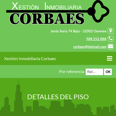
Jesús Soria 74 Bajo - 32002 Ourense
988 252 888
corbaes@hotmail.com
Xestión Inmobiliaria Corbaes
Por referencia
DETALLES DEL PISO