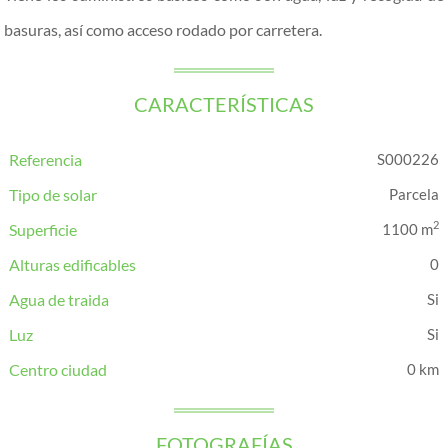
basuras, así como acceso rodado por carretera.
CARACTERÍSTICAS
Referencia
S000226
Tipo de solar
Parcela
2
Superficie
1100 m
Alturas edificables
0
Agua de traida
Luz
Centro ciudad
0 km
FOTOGRAFÍAS