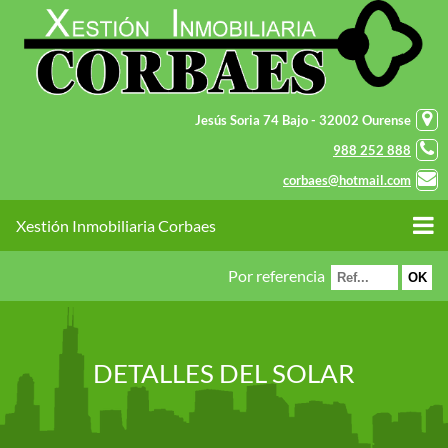
Jesús Soria 74 Bajo - 32002 Ourense
988 252 888
corbaes@hotmail.com
Xestión Inmobiliaria Corbaes
Por referencia
DETALLES DEL SOLAR