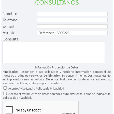
¡CONSÚLTANOS!
Nombre
Teléfono
E-mail
Asunto
Consulta
Información Protección de Datos
Finalidades:
Responder a sus solicitudes y remitirle información comercial de
nuestros productos y servicios.
Legitimación:
Su consentimiento.
Destinatarios:
No
están previstas cesiones de datos.
Derechos:
Podrá ejercer sus derechos, entre otros,
a acceder, rectificar, limitar y suprimir sus datos.
Acepto
Aviso Legal
y
Política de Privacidad
Acepto el tratamiento de datos con fines publicitarios tal como se indica en la
política de privacidad.