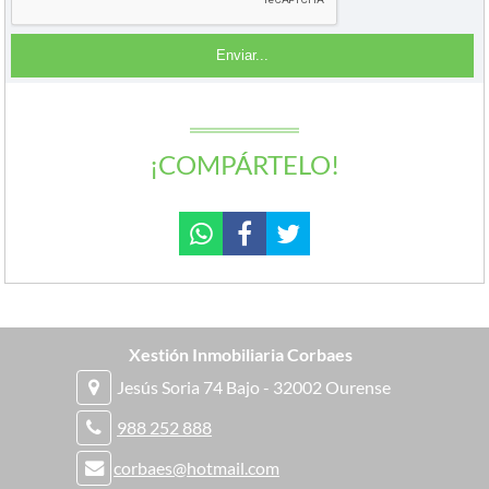
¡COMPÁRTELO!
Xestión Inmobiliaria Corbaes
Jesús Soria 74 Bajo - 32002 Ourense
988 252 888
corbaes@hotmail.com