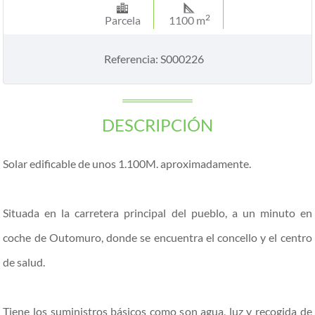
2
Parcela
1100 m
Referencia: S000226
DESCRIPCIÓN
Solar edificable de unos 1.100M. aproximadamente.
Situada en la carretera principal del pueblo, a un minuto en
coche de Outomuro, donde se encuentra el concello y el centro
de salud.
Tiene los suministros básicos como son agua, luz y recogida de