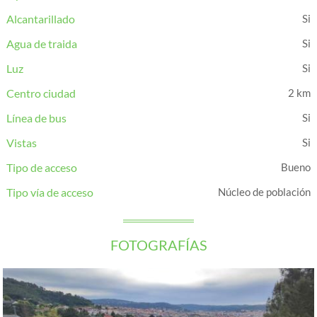
Alcantarillado
Agua de traida
Luz
Centro ciudad
2 km
Línea de bus
Vistas
Tipo de acceso
Bueno
Tipo vía de acceso
Núcleo de población
FOTOGRAFÍAS