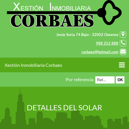
Jesús Soria 74 Bajo - 32002 Ourense
988 252 888
corbaes@hotmail.com
Xestión Inmobiliaria Corbaes
Por referencia
DETALLES DEL SOLAR