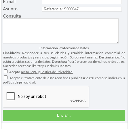
E-mail
Asunto
Consulta
Información Protección de Datos
Finalidades:
Responder a sus solicitudes y remitirle información comercial de
nuestros productos y servicios.
Legitimación:
Su consentimiento.
Destinatarios:
No
están previstas cesiones de datos.
Derechos:
Podrá ejercer sus derechos, entre otros,
a acceder, rectificar, limitar y suprimir sus datos.
Acepto
Aviso Legal
y
Política de Privacidad
Acepto el tratamiento de datos con fines publicitarios tal como se indica en la
política de privacidad.