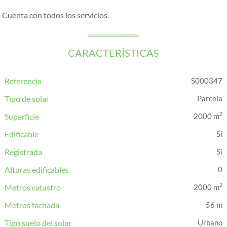
Cuenta con todos los servicios.
CARACTERÍSTICAS
Referencia
S000347
Tipo de solar
Parcela
2
Superficie
2000 m
Edificable
Registrada
Alturas edificables
0
2
Metros catastro
2000 m
Metros fachada
56 m
Tipo suelo del solar
Urbano