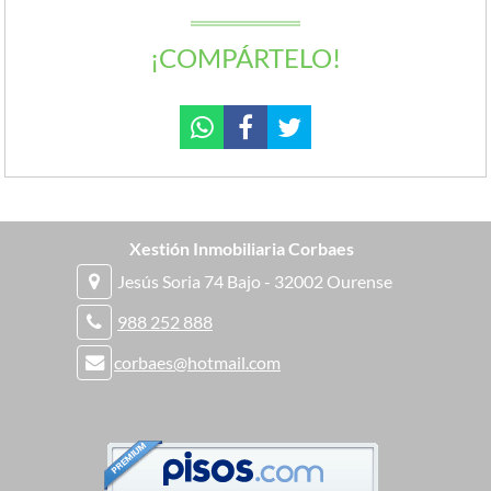
¡COMPÁRTELO!
Xestión Inmobiliaria Corbaes
Jesús Soria 74 Bajo - 32002 Ourense
988 252 888
corbaes@hotmail.com