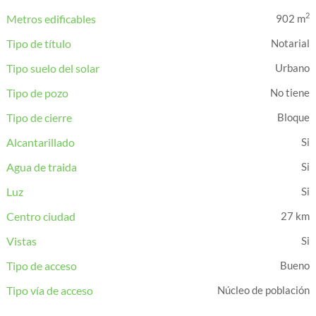
2
Metros edificables
902 m
Tipo de título
Notarial
Tipo suelo del solar
Urbano
Tipo de pozo
No tiene
Tipo de cierre
Bloque
Alcantarillado
Agua de traida
Luz
Centro ciudad
27 km
Vistas
Tipo de acceso
Bueno
Tipo vía de acceso
Núcleo de población