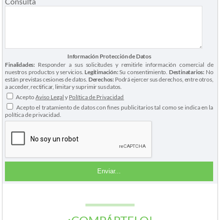
Consulta
Información Protección de Datos
Finalidades:
Responder a sus solicitudes y remitirle información comercial de
nuestros productos y servicios.
Legitimación:
Su consentimiento.
Destinatarios:
No
están previstas cesiones de datos.
Derechos:
Podrá ejercer sus derechos, entre otros,
a acceder, rectificar, limitar y suprimir sus datos.
Acepto
Aviso Legal
y
Política de Privacidad
Acepto el tratamiento de datos con fines publicitarios tal como se indica en la
política de privacidad.