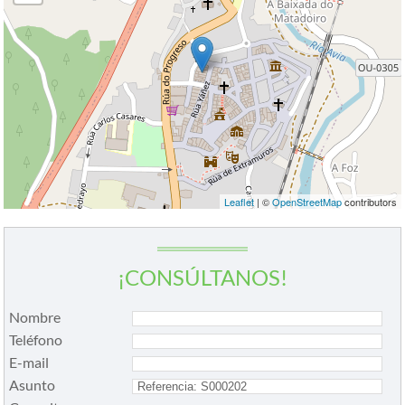
Leaflet
| ©
OpenStreetMap
contributors
¡CONSÚLTANOS!
Nombre
Teléfono
E-mail
Asunto