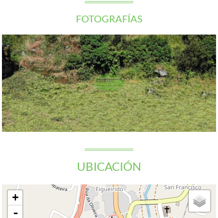
FOTOGRAFÍAS
UBICACIÓN
+
-