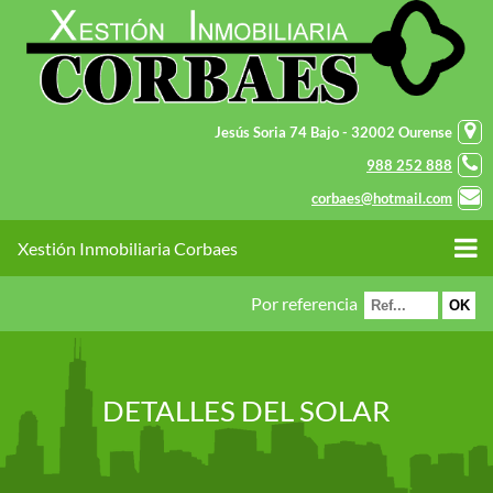
Jesús Soria 74 Bajo - 32002 Ourense
988 252 888
corbaes@hotmail.com
Xestión Inmobiliaria Corbaes
Por referencia
DETALLES DEL SOLAR