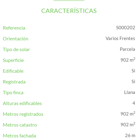
CARACTERÍSTICAS
Referencia
S000202
Orientación
Varios Frentes
Tipo de solar
Parcela
2
Superficie
902 m
Edificable
Registrada
Tipo finca
Llana
Alturas edificables
4
2
Metros registrados
902 m
2
Metros catastro
902 m
Metros fachada
26 m